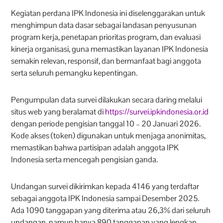
Kegiatan perdana IPK Indonesia ini diselenggarakan untuk
menghimpun data dasar sebagai landasan penyusunan
program kerja, penetapan prioritas program, dan evaluasi
kinerja organisasi, guna memastikan layanan IPK Indonesia
semakin relevan, responsif, dan bermanfaat bagi anggota
serta seluruh pemangku kepentingan.
Pengumpulan data survei dilakukan secara daring melalui
situs web yang beralamat di
https://survei.ipkindonesia.or.id
dengan periode pengisian tanggal 10 – 20 Januari 2026.
Kode akses (token) digunakan untuk menjaga anonimitas,
memastikan bahwa partisipan adalah anggota IPK
Indonesia serta mencegah pengisian ganda.
Undangan survei dikirimkan kepada 4146 yang terdaftar
sebagai anggota IPK Indonesia sampai Desember 2025.
Ada 1090 tanggapan yang diterima atau 26,3% dari seluruh
undangan, namun hanya 890 tanggapan yang lengkap