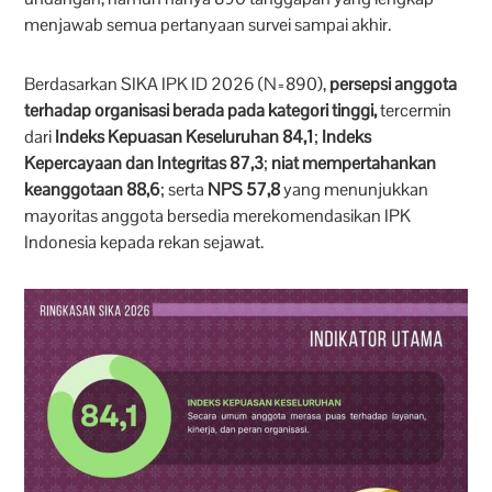
menjawab semua pertanyaan survei sampai akhir.
Berdasarkan SIKA IPK ID 2026 (N=890),
persepsi anggota
terhadap organisasi berada pada kategori tinggi,
tercermin
dari
Indeks Kepuasan Keseluruhan 84,1
;
Indeks
Kepercayaan dan Integritas 87,3
;
niat mempertahankan
keanggotaan 88,6
; serta
NPS 57,8
yang menunjukkan
mayoritas anggota bersedia merekomendasikan IPK
Indonesia kepada rekan sejawat.