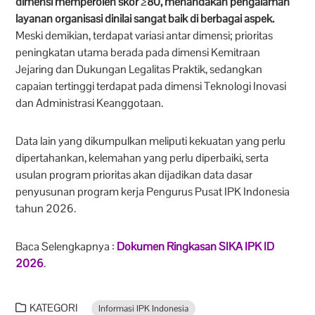
dimensi memperoleh skor ≥80, menandakan pengalaman
layanan organisasi dinilai sangat baik di berbagai aspek.
Meski demikian, terdapat variasi antar dimensi; prioritas
peningkatan utama berada pada dimensi Kemitraan
Jejaring dan Dukungan Legalitas Praktik, sedangkan
capaian tertinggi terdapat pada dimensi Teknologi Inovasi
dan Administrasi Keanggotaan.
Data lain yang dikumpulkan meliputi kekuatan yang perlu
dipertahankan, kelemahan yang perlu diperbaiki, serta
usulan program prioritas akan dijadikan data dasar
penyusunan program kerja Pengurus Pusat IPK Indonesia
tahun 2026.
Baca Selengkapnya :
Dokumen Ringkasan SIKA IPK ID
2026
.
KATEGORI
Informasi IPK Indonesia