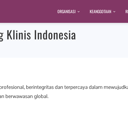
ORGANISASI
KEANGGOTAAN
R
g Klinis Indonesia
g profesional, berintegritas dan terpercaya dalam mewujud
an berwawasan global.