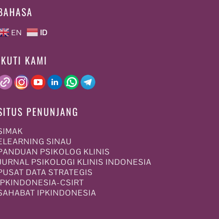
BAHASA
EN
ID
IKUTI KAMI
SITUS PENUNJANG
SIMAK
ELEARNING SINAU
PANDUAN PSIKOLOG KLINIS
JURNAL PSIKOLOGI KLINIS INDONESIA
PUSAT DATA STRATEGIS
IPKINDONESIA-CSIRT
SAHABAT IPKINDONESIA