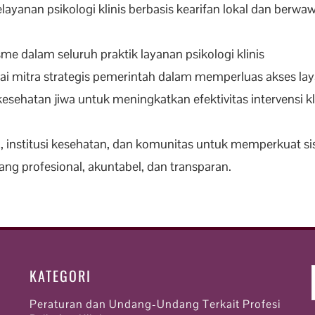
anan psikologi klinis berbasis kearifan lokal dan berwawa
me dalam seluruh praktik layanan psikologi klinis
i mitra strategis pemerintah dalam memperluas akses laya
esehatan jiwa untuk meningkatkan efektivitas intervensi k
institusi kesehatan, dan komunitas untuk memperkuat si
ang profesional, akuntabel, dan transparan.
KATEGORI
Peraturan dan Undang-Undang Terkait Profesi