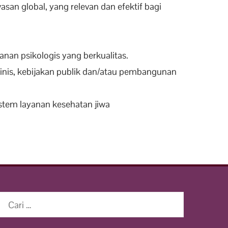
san global, yang relevan dan efektif bagi
nan psikologis yang berkualitas.
linis, kebijakan publik dan/atau pembangunan
stem layanan kesehatan jiwa
Cari
untuk: