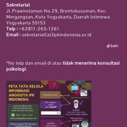
Sekretariat
Jl. Prawirotaman No.29, Brontokusuman, Kec.
Mergangsan, Kota Yogyakarta, Daerah Istimewa
Yogyakarta 55153
Telp :
+62811-265-1261
Email :
sekretariat[at]ipkindonesia.or.id
Salin
*No telp dan email di atas
tidak menerima konsultasi
psikologi
.