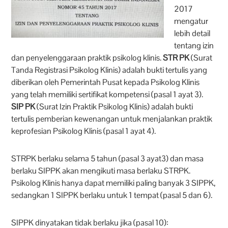
2017
mengatur
lebih detail
tentang izin
dan penyelenggaraan praktik psikolog klinis.
STR PK
(Surat
Tanda Registrasi Psikolog Klinis) adalah bukti tertulis yang
diberikan oleh Pemerintah Pusat kepada Psikolog Klinis
yang telah memiliki sertifikat kompetensi (pasal 1 ayat 3).
SIP PK
(Surat Izin Praktik Psikolog Klinis) adalah bukti
tertulis pemberian kewenangan untuk menjalankan praktik
keprofesian Psikolog Klinis (pasal 1 ayat 4).
STRPK berlaku selama 5 tahun (pasal 3 ayat3) dan masa
berlaku SIPPK akan mengikuti masa berlaku STRPK.
Psikolog Klinis hanya dapat memiliki paling banyak 3 SIPPK,
sedangkan 1 SIPPK berlaku untuk 1 tempat (pasal 5 dan 6).
SIPPK dinyatakan tidak berlaku jika (pasal 10):