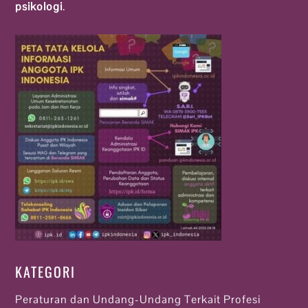
psikologi
.
KATEGORI
Peraturan dan Undang-Undang Terkait Profesi