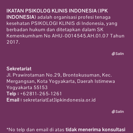
IKATAN PSIKOLOG KLINIS INDONESIA
(
IPK
INDONESIA
) adalah organisasi profesi tenaga
kesehatan PSIKOLOGI KLINIS di Indonesia, yang
berbadan hukum dan ditetapkan dalam SK
Kemenkumham No AHU-0014545.AH.01.07 Tahun
2017.
Salin
Sekretariat
Jl. Prawirotaman No.29, Brontokusuman, Kec.
Mergangsan, Kota Yogyakarta, Daerah Istimewa
Yogyakarta 55153
Telp :
+62811-265-1261
Email :
sekretariat[at]ipkindonesia.or.id
Salin
*No telp dan email di atas
tidak menerima konsultasi