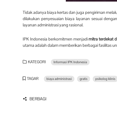
Tidak adanya biaya kertas dan juga pengiriman mela
dilakukan penyesuaian biaya layanan sesuai denga
layanan administrasi yang rasional.
IPK Indonesia berkomitmen menjadi
mitra terdekat d
utama adalah dalam memberikan berbagai fasilitas un
KATEGORI
Informasi IPK Indonesia
TAGAR
biaya administrasi
gratis
psikolog klinis
BERBAGI