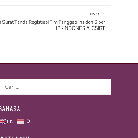
MAJU
Surat Tanda Registrasi Tim Tanggap Insiden Siber
IPKINDONESIA-CSIRT
Cari
untuk:
BAHASA
EN
ID