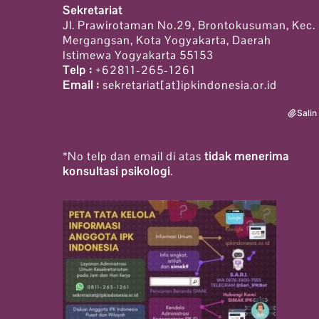
Sekretariat
Jl. Prawirotaman No.29, Brontokusuman, Kec.
Mergangsan, Kota Yogyakarta, Daerah
Istimewa Yogyakarta 55153
Telp :
+62811-265-1261
Email :
sekretariat[at]ipkindonesia.or.id
Salin
*No telp dan email di atas
tidak menerima
konsultasi psikologi
.