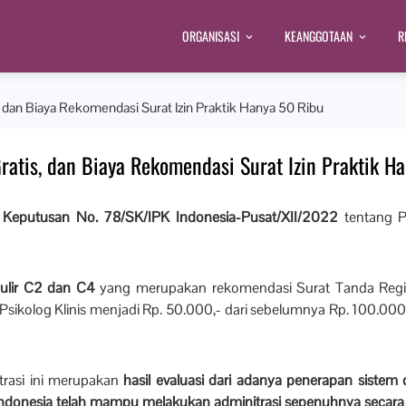
ORGANISASI
KEANGGOTAAN
R
, dan Biaya Rekomendasi Surat Izin Praktik Hanya 50 Ribu
ratis, dan Biaya Rekomendasi Surat Izin Praktik H
 Keputusan No. 78/SK/IPK Indonesia-Pusat/XII/2022
tentang P
ulir C2 dan C4
yang merupakan rekomendasi Surat Tanda Registr
 Psikolog Klinis menjadi Rp. 50.000,- dari sebelumnya Rp. 100.000
rasi ini merupakan
hasil evaluasi dari adanya penerapan sistem 
Indonesia telah mampu melakukan adminitrasi sepenuhnya secara