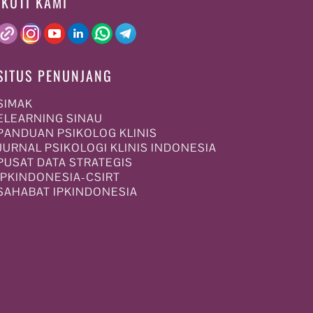
IKUTI KAMI
SITUS PENUNJANG
SIMAK
ELEARNING SINAU
PANDUAN PSIKOLOG KLINIS
JURNAL PSIKOLOGI KLINIS INDONESIA
PUSAT DATA STRATEGIS
IPKINDONESIA-CSIRT
SAHABAT IPKINDONESIA