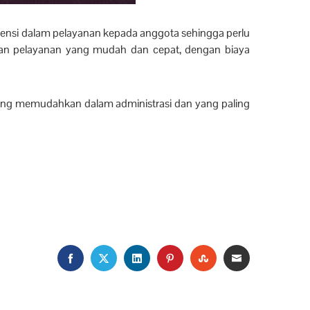
iensi dalam pelayanan kepada anggota sehingga perlu
tkan pelayanan yang mudah dan cepat, dengan biaya
ang memudahkan dalam administrasi dan yang paling
FACEBOOK
TWITTER
LINKEDIN
PINTEREST
STUMBLEUPON
EMAIL