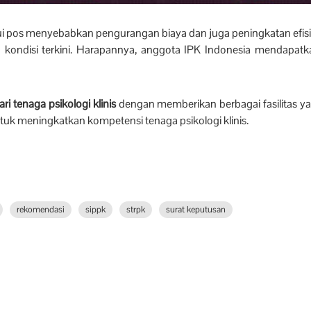
lui pos menyebabkan pengurangan biaya dan juga peningkatan efis
n kondisi terkini. Harapannya, anggota IPK Indonesia mendapa
ari tenaga psikologi klinis
dengan memberikan berbagai fasilitas y
tuk meningkatkan kompetensi tenaga psikologi klinis.
rekomendasi
sippk
strpk
surat keputusan