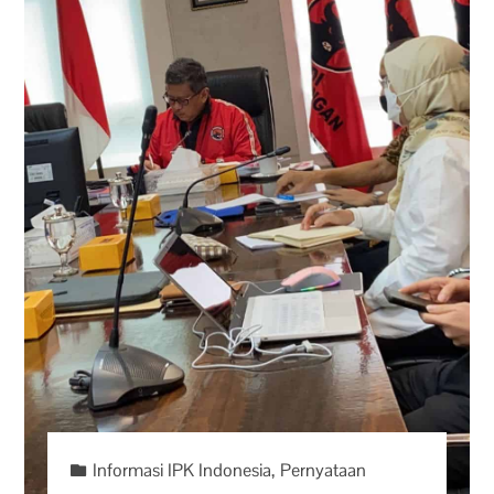
Informasi IPK Indonesia
,
Pernyataan