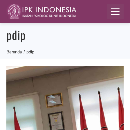
pdip
Beranda
pdip