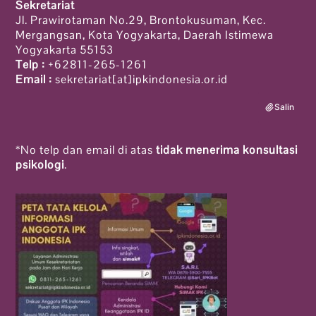
Sekretariat
Jl. Prawirotaman No.29, Brontokusuman, Kec.
Mergangsan, Kota Yogyakarta, Daerah Istimewa
Yogyakarta 55153
Telp :
+62811-265-1261
Email :
sekretariat[at]ipkindonesia.or.id
Salin
*No telp dan email di atas
tidak menerima konsultasi
psikologi
.