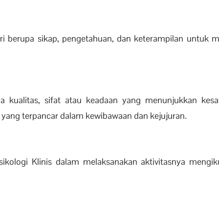
i berupa sikap, pengetahuan, dan keterampilan untuk me
ra kualitas, sifat atau keadaan yang menunjukkan kesa
yang terpancar dalam kewibawaan dan kejujuran.
Psikologi Klinis dalam melaksanakan aktivitasnya mengik