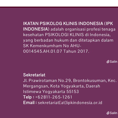
IKATAN PSIKOLOG KLINIS INDONESIA
(
IPK
INDONESIA
) adalah organisasi profesi tenaga
kesehatan PSIKOLOGI KLINIS di Indonesia,
yang berbadan hukum dan ditetapkan dalam
SK Kemenkumham No AHU-
0014545.AH.01.07 Tahun 2017.
Salin
Sekretariat
Jl. Prawirotaman No.29, Brontokusuman, Kec.
Mergangsan, Kota Yogyakarta, Daerah
Istimewa Yogyakarta 55153
Telp :
+62811-265-1261
Email :
sekretariat[at]ipkindonesia.or.id
Salin