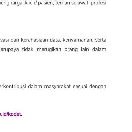
ghargai klien/ pasien, teman sejawat, profesi
vasi dan kerahasiaan data, kenyamanan, serta
berupaya tidak merugikan orang lain dalam
erkontribusi dalam masyarakat sesuai dengan
k.id/kodet.