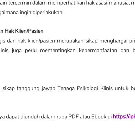
ain tercermin dalam memperhatikan hak asasi manusia, men
gaimana ingin diperlakukan.
n Hak Klien/Pasien
is dan hak klien/pasien merupakan sikap menghargai pri
Klinis juga perlu mementingkan kebermanfaatan dan 
 sikap tanggung jawab Tenaga Psikologi Klinis untuk b
a dapat diunduh dalam rupa PDF atau Ebook di
https://ip