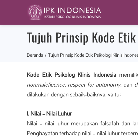
Tujuh Prinsip Kode Etik
Beranda
Tujuh Prinsip Kode Etik Psikologi Klinis Indone
Kode Etik Psikolog Klinis Indonesia
memili
nonmaleficence
,
respect for autonomy
, dan
d
dilakukan dengan sebaik-baiknya, yaitu:
I. Nilai – Nilai Luhur
Nilai – nilai luhur merupakan falsafah dan l
Penghayatan terhadap nilai – nilai luhur tercerm