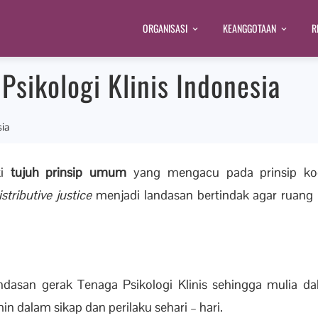
ORGANISASI
KEANGGOTAAN
R
 Psikologi Klinis Indonesia
sia
ki
tujuh prinsip umum
yang mengacu pada prinsip kod
istributive justice
menjadi landasan bertindak agar ruang l
andasan gerak Tenaga Psikologi Klinis sehingga mulia da
in dalam sikap dan perilaku sehari – hari.