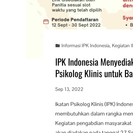
Informasi IPK Indonesia
,
Kegiatan 
IPK Indonesia Menyediak
Psikolog Klinis untuk B
Sep 13, 2022
Ikatan Psikolog Klinis (IPK) Indo
membutuhkan dalam rangka mempe
Kegiatan pengabdian masyarakat y
akan diadakan pada tanggal 27 S