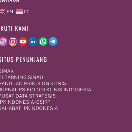
EN
ID
IKUTI KAMI
SITUS PENUNJANG
SIMAK
ELEARNING SINAU
PANDUAN PSIKOLOG KLINIS
JURNAL PSIKOLOGI KLINIS INDONESIA
PUSAT DATA STRATEGIS
IPKINDONESIA-CSIRT
SAHABAT IPKINDONESIA