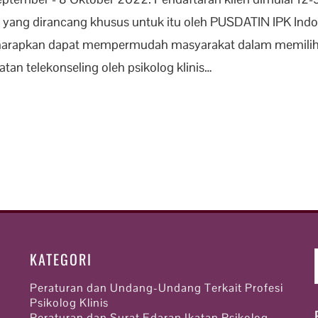
 yang dirancang khusus untuk itu oleh PUSDATIN IPK Indo
 diharapkan dapat mempermudah masyarakat dalam memilih j
tan telekonseling oleh psikolog klinis…
KATEGORI
Peraturan dan Undang-Undang Terkait Profesi
Psikolog Klinis
Peraturan dan Surat Edaran Ikatan Psikolog