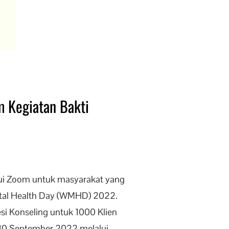
m Kegiatan Bakti
lalui Zoom untuk masyarakat yang
tal Health Day (WMHD) 2022.
si Konseling untuk 1000 Klien
-30 September 2022 melalui