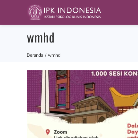
wmhd
Beranda
wmhd