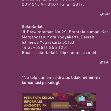
0014545.AH.01.07 Tahun 2017.
Salin
Sekretariat
Jl. Prawirotaman No.29, Brontokusuman, Kec.
Mergangsan, Kota Yogyakarta, Daerah
Istimewa Yogyakarta 55153
Telp :
+62811-265-1261
Email :
sekretariat[at]ipkindonesia.or.id
Salin
*No telp dan email di atas
tidak menerima
konsultasi psikologi
.