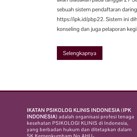
sebuah sistem pendaftaran daring
https://ipk.id/pbp22. Sistem ini
konseling dan juga pelaporan kegia
Selengkapnya
IKATAN PSIKOLOG KLINIS INDONESIA
(
IPK
INDONESIA
) adalah organisasi profesi tenaga
kesehatan PSIKOLOGI KLINIS di Indonesia,
yang berbadan hukum dan ditetapkan dalam
SK Kemenkumham No AHU-