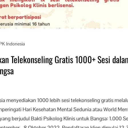
IPK Indonesia
an Telekonseling Gratis 1000+ Sesi dala
angsa
nesia menyediakan 1000 lebih sesi telekonseling gratis me
ringati Hari Kesehatan Mental Sedunia atau World Men
ang berjudul Bakti Psikolog Klinis untuk Bangsa: 1.000 Se
eptember - 8 Oktober 2022. Pendaftaran klien dimulai 12