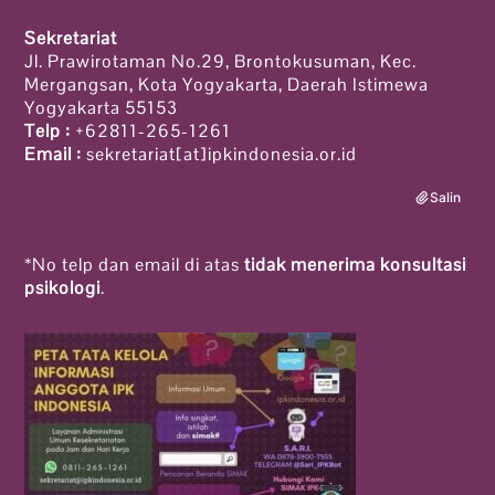
Sekretariat
Jl. Prawirotaman No.29, Brontokusuman, Kec.
Mergangsan, Kota Yogyakarta, Daerah Istimewa
Yogyakarta 55153
Telp :
+62811-265-1261
Email :
sekretariat[at]ipkindonesia.or.id
Salin
*No telp dan email di atas
tidak menerima konsultasi
psikologi
.