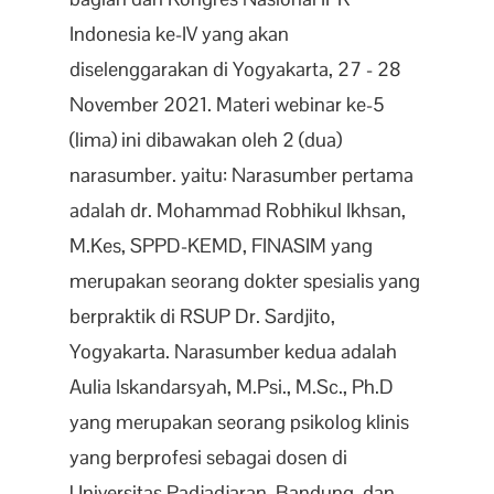
Indonesia ke-IV yang akan
diselenggarakan di Yogyakarta, 27 - 28
November 2021. Materi webinar ke-5
(lima) ini dibawakan oleh 2 (dua)
narasumber. yaitu: Narasumber pertama
adalah dr. Mohammad Robhikul Ikhsan,
M.Kes, SPPD-KEMD, FINASIM yang
merupakan seorang dokter spesialis yang
berpraktik di RSUP Dr. Sardjito,
Yogyakarta. Narasumber kedua adalah
Aulia Iskandarsyah, M.Psi., M.Sc., Ph.D
yang merupakan seorang psikolog klinis
yang berprofesi sebagai dosen di
Universitas Padjadjaran, Bandung. dan…