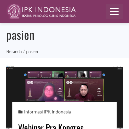
pasien
Beranda
pasien
Informasi IPK Indonesia
Webinar Pra Kongres