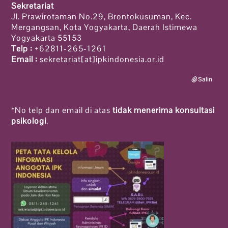
Sekretariat
Jl. Prawirotaman No.29, Brontokusuman, Kec.
Mergangsan, Kota Yogyakarta, Daerah Istimewa
Yogyakarta 55153
Telp :
+62811-265-1261
Email :
sekretariat[at]ipkindonesia.or.id
Salin
*No telp dan email di atas
tidak menerima konsultasi
psikologi
.