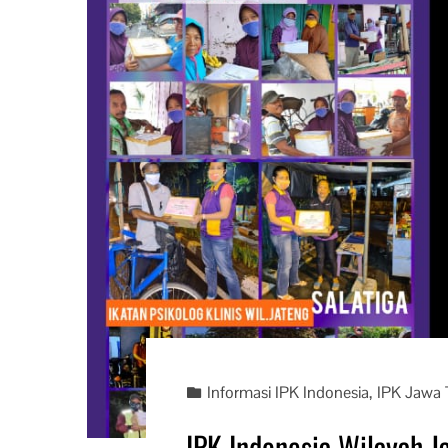
Informasi IPK Indonesia
,
IPK Jawa
IPK Indonesia Wilayah 