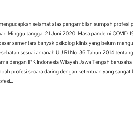
engucapkan selamat atas pengambilan sumpah profesi psi
hari Minggu tanggal 21 Juni 2020. Masa pandemi COVID 
esar sementara banyak psikolog klinis yang belum mengu
 kesehatan sesuai amanah UU RI No. 36 Tahun 2014 tentan
a sama dengan IPK Indonesia Wilayah Jawa Tengah berusah
ah profesi secara daring dengan ketentuan yang sangat 
ofesi…