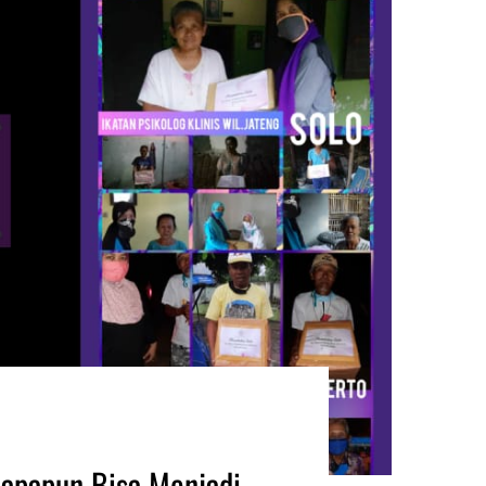
iapapun Bisa Menjadi