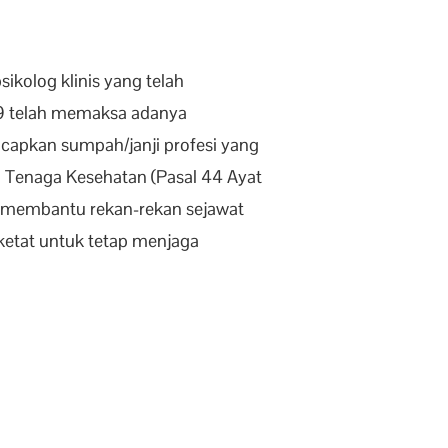
kolog klinis yang telah
19 telah memaksa adanya
capkan sumpah/janji profesi yang
g Tenaga Kesehatan (Pasal 44 Ayat
a membantu rekan-rekan sejawat
ketat untuk tetap menjaga