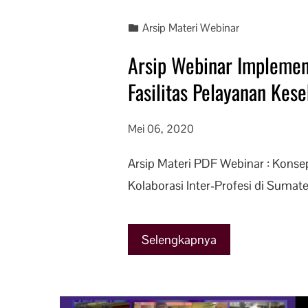
Arsip Materi Webinar
Arsip Webinar Implemen
Fasilitas Pelayanan Kes
Mei 06, 2020
Arsip Materi PDF Webinar : Kons
Kolaborasi Inter-Profesi di Sumate
Selengkapnya