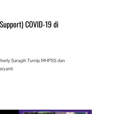
Support) COVID-19 di
Sherly Saragih Turnip MHPSS dan
aryanti