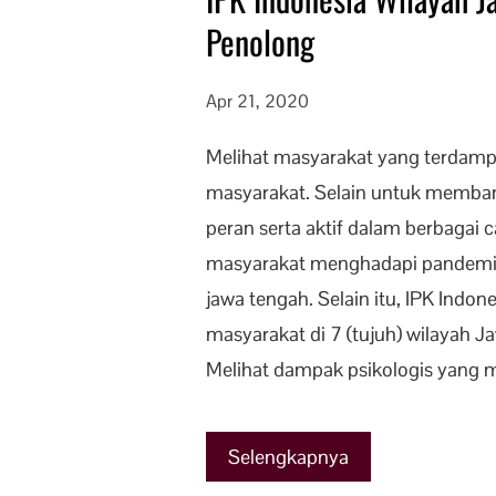
Penolong
Apr 21, 2020
Melihat masyarakat yang terdamp
masyarakat. Selain untuk membant
peran serta aktif dalam berbagai
masyarakat menghadapi pandemi ini
jawa tengah. Selain itu, IPK Ind
masyarakat di 7 (tujuh) wilayah J
Melihat dampak psikologis yang
Selengkapnya