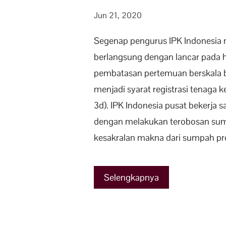
Jun 21, 2020
Segenap pengurus IPK Indonesia m
berlangsung dengan lancar pada 
pembatasan pertemuan berskala b
menjadi syarat registrasi tenaga
3d). IPK Indonesia pusat bekerj
dengan melakukan terobosan sump
kesakralan makna dari sumpah pr
Selengkapnya