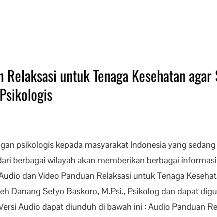
 Relaksasi untuk Tenaga Kesehatan agar 
Psikologis
an psikologis kepada masyarakat Indonesia yang sedan
s dari berbagai wilayah akan memberikan berbagai informa
. Audio dan Video Panduan Relaksasi untuk Tenaga Kesehat
oleh Danang Setyo Baskoro, M.Psi., Psikolog dan dapat di
rsi Audio dapat diunduh di bawah ini : Audio Panduan Re