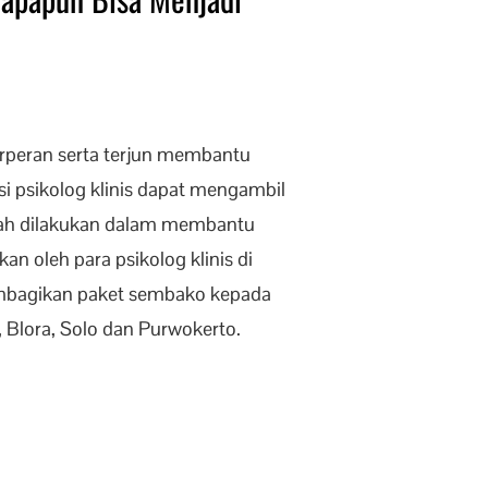
rperan serta terjun membantu
i psikolog klinis dapat mengambil
elah dilakukan dalam membantu
n oleh para psikolog klinis di
membagikan paket sembako kepada
, Blora, Solo dan Purwokerto.