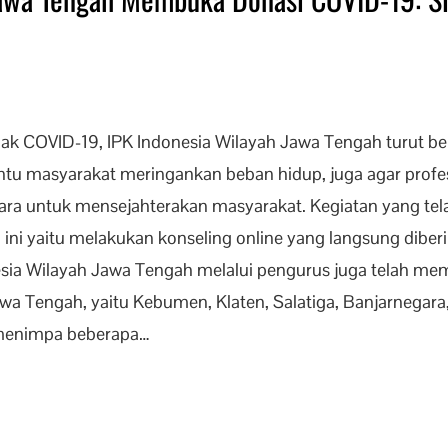
ak COVID-19, IPK Indonesia Wilayah Jawa Tengah turut be
u masyarakat meringankan beban hidup, juga agar profes
 cara untuk mensejahterakan masyarakat. Kegiatan yang t
 yaitu melakukan konseling online yang langsung diberika
onesia Wilayah Jawa Tengah melalui pengurus juga telah 
awa Tengah, yaitu Kebumen, Klaten, Salatiga, Banjarnegara
 menimpa beberapa…