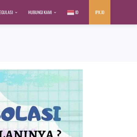
EGULASI
HUBUNGI KAMI
ID
IPK.ID