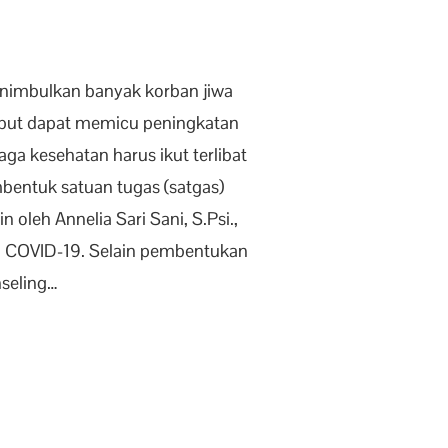
menimbulkan banyak korban jiwa
ebut dapat memicu peningkatan
ga kesehatan harus ikut terlibat
bentuk satuan tugas (satgas)
leh Annelia Sari Sani, S.Psi.,
 COVID-19. Selain pembentukan
nseling…