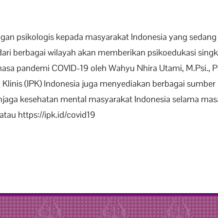
an psikologis kepada masyarakat Indonesia yang sedan
dari berbagai wilayah akan memberikan psikoedukasi singkat
masa pandemi COVID-19 oleh Wahyu Nhira Utami, M.Psi., Ps
 Klinis (IPK) Indonesia juga menyediakan berbagai sumber 
menjaga kesehatan mental masyarakat Indonesia selama ma
 atau https://ipk.id/covid19