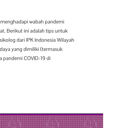
g menghadapi wabah pandemi
. Berikut ini adalah tips untuk
ikolog dari IPK Indonesia Wilayah
daya yang dimiliki (termasuk
sa pandemi COVID-19 di