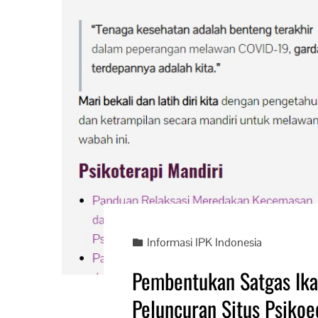
Informasi IPK Indonesia
Pembentukan Satgas Ikat
Peluncuran Situs Psikoe