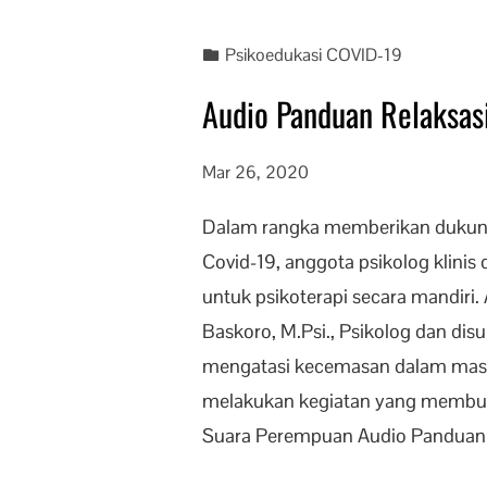
Psikoedukasi COVID-19
Audio Panduan Relaksas
Mar 26, 2020
Dalam rangka memberikan dukung
Covid-19, anggota psikolog klini
untuk psikoterapi secara mandiri
Baskoro, M.Psi., Psikolog dan dis
mengatasi kecemasan dalam masa
melakukan kegiatan yang membutu
Suara Perempuan Audio Panduan R