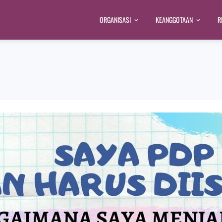
ORGANISASI
KEANGGOTAAN
R