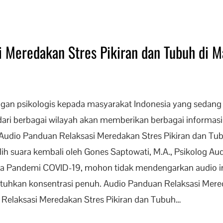
i Meredakan Stres Pikiran dan Tubuh di 
an psikologis kepada masyarakat Indonesia yang sedan
s dari berbagai wilayah akan memberikan berbagai informa
. Audio Panduan Relaksasi Meredakan Stres Pikiran dan Tub
ulih suara kembali oleh Gones Saptowati, M.A., Psikolog Au
 Pandemi COVID-19, mohon tidak mendengarkan audio ini
hkan konsentrasi penuh. Audio Panduan Relaksasi Mereda
elaksasi Meredakan Stres Pikiran dan Tubuh…