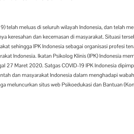
9) telah meluas di seluruh wilayah Indonesia, dan telah 
a keresahan dan kecemasan di masyarakat. Situasi ters
at sehingga IPK Indonesia sebagai organisasi profesi tena
kat Indonesia. Ikatan Psikolog Klinis (IPK) Indonesia mem
 27 Maret 2020. Satgas COVID-19 IPK Indonesia dipimpin o
ntah dan masyarakat Indonesia dalam menghadapi wabah
uga meluncurkan situs web Psikoedukasi dan Bantuan (Ko