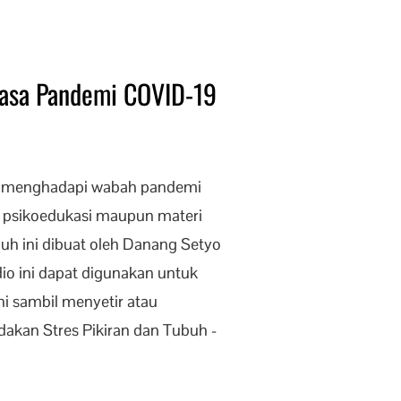
Masa Pandemi COVID-19
g menghadapi wabah pandemi
si psikoedukasi maupun materi
uh ini dibuat oleh Danang Setyo
dio ini dapat digunakan untuk
 sambil menyetir atau
kan Stres Pikiran dan Tubuh -