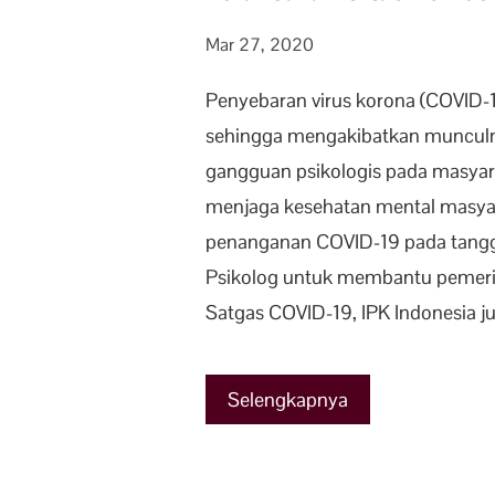
Mar 27, 2020
Penyebaran virus korona (COVID-1
sehingga mengakibatkan munculny
gangguan psikologis pada masyarak
menjaga kesehatan mental masyara
penanganan COVID-19 pada tanggal
Psikolog untuk membantu pemeri
Satgas COVID-19, IPK Indonesia j
Selengkapnya