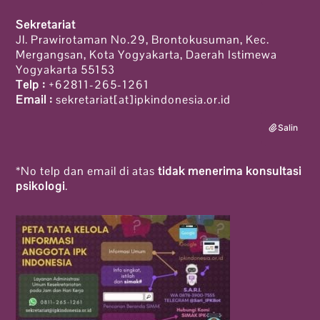
Sekretariat
Jl. Prawirotaman No.29, Brontokusuman, Kec.
Mergangsan, Kota Yogyakarta, Daerah Istimewa
Yogyakarta 55153
Telp :
+62811-265-1261
Email :
sekretariat[at]ipkindonesia.or.id
Salin
*No telp dan email di atas
tidak menerima konsultasi
psikologi
.