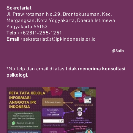
Sekretariat
Jl. Prawirotaman No.29, Brontokusuman, Kec.
Mergangsan, Kota Yogyakarta, Daerah Istimewa
Yogyakarta 55153
Telp :
+62811-265-1261
Email :
sekretariat[at]ipkindonesia.or.id
Salin
*No telp dan email di atas
tidak menerima konsultasi
psikologi
.