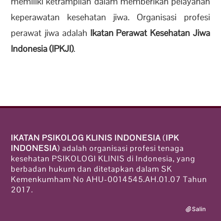
memiliki ketrampilan dalam memberikan pelayanan
keperawatan kesehatan jiwa. Organisasi profesi
perawat jiwa adalah
Ikatan Perawat Kesehatan Jiwa
Indonesia (IPKJI)
.
IKATAN PSIKOLOG KLINIS INDONESIA
(
IPK
INDONESIA
) adalah organisasi profesi tenaga
kesehatan PSIKOLOGI KLINIS di Indonesia, yang
berbadan hukum dan ditetapkan dalam SK
Kemenkumham No AHU-0014545.AH.01.07 Tahun
2017.
Salin