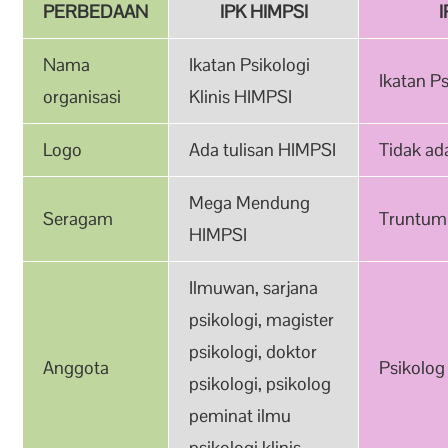
PERBEDAAN
IPK HIMPSI
Nama
Ikatan Psikologi
Ikatan Ps
organisasi
Klinis HIMPSI
Logo
Ada tulisan HIMPSI
Tidak ad
Mega Mendung
Seragam
Truntum
HIMPSI
Ilmuwan, sarjana
psikologi, magister
psikologi, doktor
Anggota
Psikolog 
psikologi, psikolog
peminat ilmu
psikologi klinis