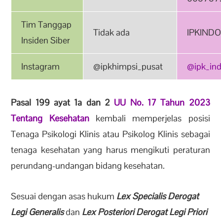
Tim Tanggap
Tidak ada
IPKINDO
Insiden Siber
Instagram
@ipkhimpsi_pusat
@ipk_ind
Pasal 199 ayat 1a dan 2
UU No. 17 Tahun 2023
Tentang Kesehatan
kembali memperjelas posisi
Tenaga Psikologi Klinis atau Psikolog Klinis sebagai
tenaga kesehatan yang harus mengikuti peraturan
perundang-undangan bidang kesehatan.
Sesuai dengan asas hukum
Lex Specialis Derogat
Legi Generalis
dan
Lex Posteriori Derogat Legi Priori