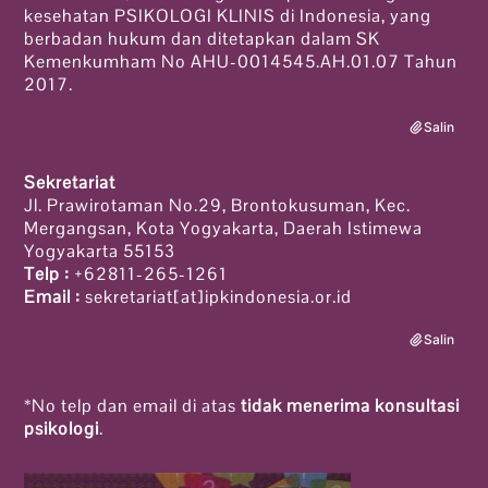
kesehatan PSIKOLOGI KLINIS di Indonesia, yang
berbadan hukum dan ditetapkan dalam SK
Kemenkumham No AHU-0014545.AH.01.07 Tahun
2017.
Salin
Sekretariat
Jl. Prawirotaman No.29, Brontokusuman, Kec.
Mergangsan, Kota Yogyakarta, Daerah Istimewa
Yogyakarta 55153
Telp :
+62811-265-1261
Email :
sekretariat[at]ipkindonesia.or.id
Salin
*No telp dan email di atas
tidak menerima konsultasi
psikologi
.