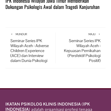
IPK Indonesia Wilayah Jawa Timur Memberikan
Dukungan Psikologis Awal dalam Tragedi Kanjuruhan
MUNDUR
MAJU
Seminar Series IPK
Seminar Series IPK
Wilayah Aceh : Adverse
Wilayah Aceh :
Children Experience
Kepuasan Pernikahan
(ACE) dan Interview
(Persfektif Psikologi
dalam Dunia Psikologi
Positif)
IKATAN PSIKOLOG KLINIS INDONESIA
(
IPK
INDONESIA
) adalah organisasi profesi tenaga