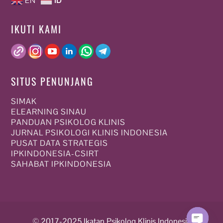
EN
ID
IKUTI KAMI
SITUS PENUNJANG
SIMAK
ELEARNING SINAU
PANDUAN PSIKOLOG KLINIS
JURNAL PSIKOLOGI KLINIS INDONESIA
PUSAT DATA STRATEGIS
IPKINDONESIA-CSIRT
SAHABAT IPKINDONESIA
© 2017-2025 Ikatan Psikolog Klinis Indonesia