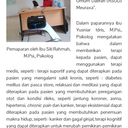
Umum Daerah (RSUD)
Meuraxa”.
Dalam paparannya ibu
Yusniar Idris, M.Psi.,
Psikolog mengatakan
bahwa dalam
Pemaparan oleh Ibu Siti Rahmah,
memberikan terapi
M.Psi., Psikolog
kepada pasien, dapat
menggunakan terapi
medis, seperti : terapi suportif yang dapat diterapkan pada
pasien yang mengalami sakit kronis, seperti : diabetes
melitus dan pasca store, relaksasi dan meditasi yang dapat
diterapkan pada pasien yang membutuhkan peregangan
otot dan kondisi rileks, seperti jantung koroner, asma,
hipertensi,
chronic pain
dan kanker, terapi eksistensial dapat
diterapkan pada pasien yang membutuhkan penemuan
makna hidup, seperti : kanker dan gagal ginjal, terapi kognitif
yang dapat diterapkan untuk merubah pemikiran-pemikiran