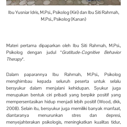
Ibu Yusniar Idris, M.Psi., Psikolog (Kiri) dan Ibu Siti Rahmah,
M.Psi., Psikolog (Kanan)
Materi pertama dipaparkan oleh Ibu Siti Rahmah, M.Psi.,
Psikolog dengan judul “
Gratitude-Cognitive Behavior
Therapy
“.
Dalam paparannya Ibu Rahmah, M.Psi., Psikolog
menghimbau kepada seluruh peserta untuk selalu
bersyukur dalam menjalani kehidupan. Syukur juga
merupakan bentuk ciri pribadi yang berpikir positif yang
mempersentasikan hidup menjadi lebih positif (Wood, dkk,
2008). Selain itu, bersyukur juga memiliki banyak manfaat,
diantaranya menurunkan stres dan depresi,
menyejahterakan psikologis, meningkatkan kualitas tidur,