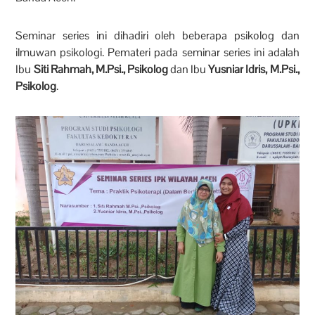
Seminar series ini dihadiri oleh beberapa psikolog dan
ilmuwan psikologi. Pemateri pada seminar series ini adalah
Ibu
Siti Rahmah, M.Psi., Psikolog
dan Ibu
Yusniar Idris, M.Psi.,
Psikolog
.