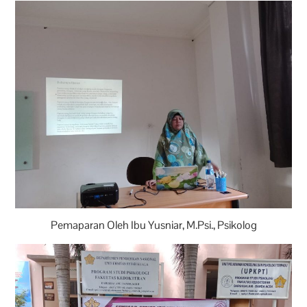
Pemaparan Oleh Ibu Yusniar, M.Psi., Psikolog