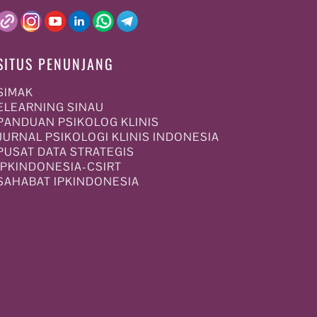
SITUS PENUNJANG
SIMAK
ELEARNING SINAU
PANDUAN PSIKOLOG KLINIS
JURNAL PSIKOLOGI KLINIS INDONESIA
PUSAT DATA STRATEGIS
IPKINDONESIA-CSIRT
SAHABAT IPKINDONESIA