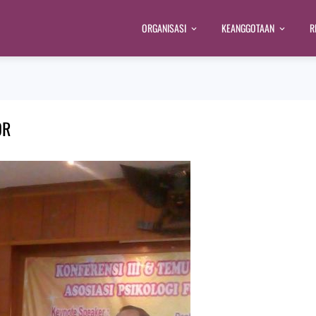
ORGANISASI
KEANGGOTAAN
R
OR