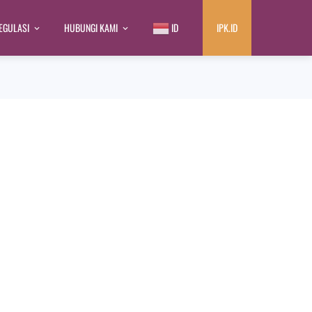
EGULASI
HUBUNGI KAMI
ID
IPK.ID