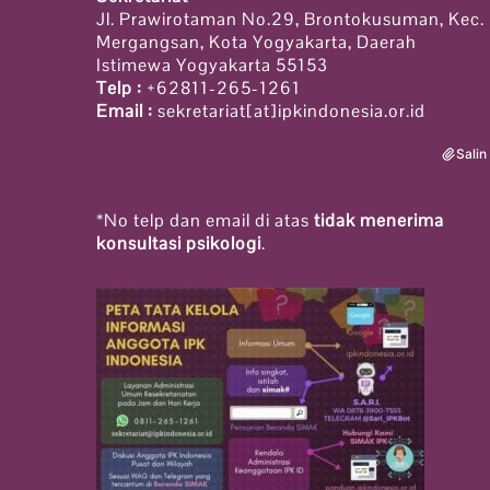
Jl. Prawirotaman No.29, Brontokusuman, Kec.
Mergangsan, Kota Yogyakarta, Daerah
Istimewa Yogyakarta 55153
Telp :
+62811-265-1261
Email :
sekretariat[at]ipkindonesia.or.id
Salin
*No telp dan email di atas
tidak menerima
konsultasi psikologi
.