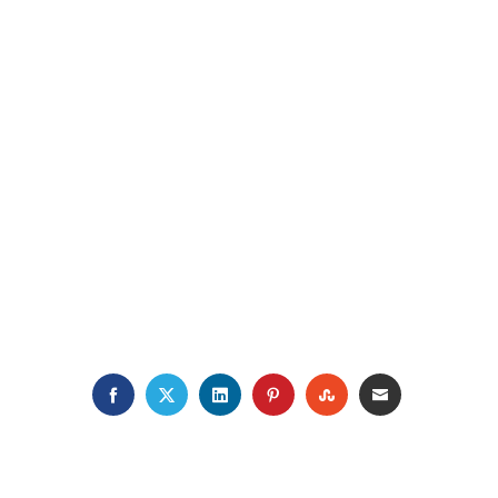
FACEBOOK
TWITTER
LINKEDIN
PINTEREST
STUMBLEUPON
EMAIL