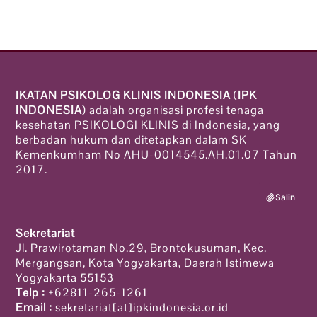
IKATAN PSIKOLOG KLINIS INDONESIA
(
IPK
INDONESIA
) adalah organisasi profesi tenaga
kesehatan PSIKOLOGI KLINIS di Indonesia, yang
berbadan hukum dan ditetapkan dalam SK
Kemenkumham No AHU-0014545.AH.01.07 Tahun
2017.
Salin
Sekretariat
Jl. Prawirotaman No.29, Brontokusuman, Kec.
Mergangsan, Kota Yogyakarta, Daerah Istimewa
Yogyakarta 55153
Telp :
+62811-265-1261
Email :
sekretariat[at]ipkindonesia.or.id